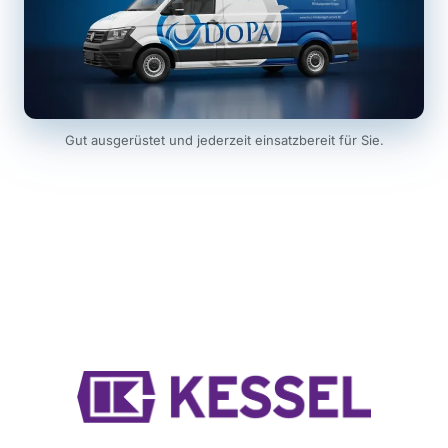
Gut ausgerüstet und jederzeit einsatzbereit für Sie.