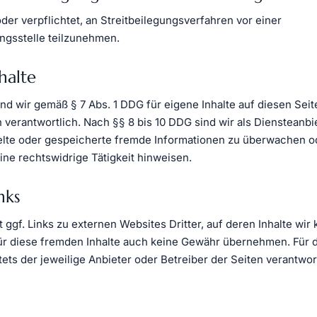
oder verpflichtet, an Streitbeilegungsverfahren vor einer
ngsstelle teilzunehmen.
halte
ind wir gemäß § 7 Abs. 1 DDG für eigene Inhalte auf diesen Sei
verantwortlich. Nach §§ 8 bis 10 DDG sind wir als Diensteanbi
ttelte oder gespeicherte fremde Informationen zu überwachen
eine rechtswidrige Tätigkeit hinweisen.
nks
 ggf. Links zu externen Websites Dritter, auf deren Inhalte wir 
ür diese fremden Inhalte auch keine Gewähr übernehmen. Für di
stets der jeweilige Anbieter oder Betreiber der Seiten verantwor