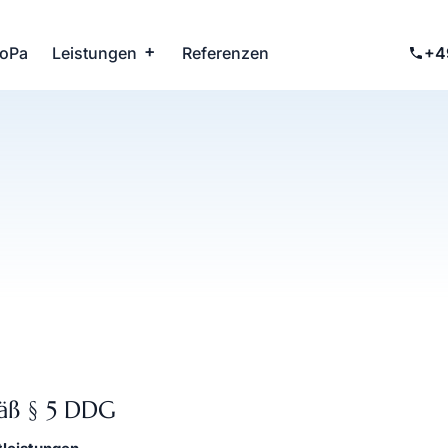
DoPa
Leistungen
Referenzen
+4
ß § 5 DDG