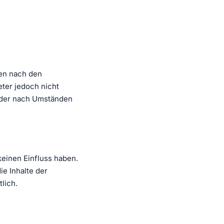
ten nach den
eter jedoch nicht
 oder nach Umständen
keinen Einfluss haben.
e Inhalte der
tlich.