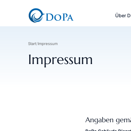
Über 
Start
/
Impressum
Impressum
Angaben gemä