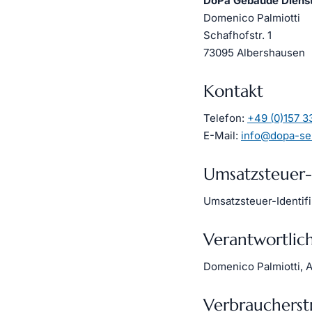
DoPa Gebäude Dienst
Domenico Palmiotti
Schafhofstr. 1
73095 Albershausen
Kontakt
Telefon:
+49 (0)157 
E-Mail:
info@dopa-se
Umsatzsteuer-
Umsatzsteuer-Identi
Verantwortlich
Domenico Palmiotti, A
Verbraucher­str