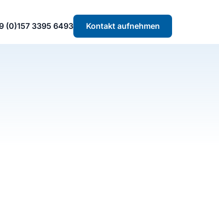
9 (0)157 3395 6493
Kontakt aufnehmen