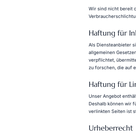
Wir sind nicht bereit 
Verbraucherschlichtu
Haftung für In
Als Diensteanbieter s
allgemeinen Gesetzen 
verpflichtet, übermi
zu forschen, die auf 
Haftung für Li
Unser Angebot enthält
Deshalb können wir f
verlinkten Seiten ist 
Urheberrecht