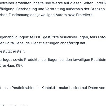
etreiber erstellten Inhalte und Werke auf diesen Seiten unte
lfältigung, Bearbeitung und Verbreitung außerhalb der Grenzen
ichen Zustimmung des jeweiligen Autors bzw. Erstellers.
genabbildungen: teils KI-gestützte Visualisierungen, teils Fo
 der DoPa Gebäude Dienstleistungen angefertigt hat.
stützt erstellt.
rlogos sowie Produktbilder liegen bei den jeweiligen Rechtei
örerHaus KG).
en zu Postleitzahlen im Kontaktformular basiert auf Daten vo