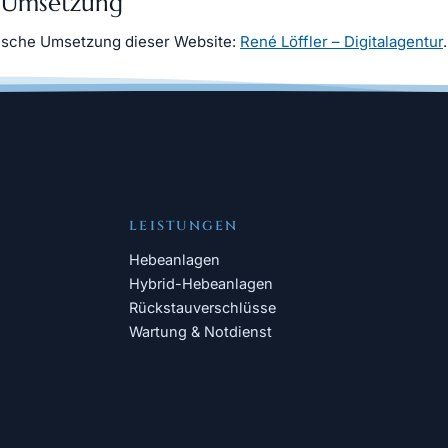
 Umsetzung
ische Umsetzung dieser Website:
René Löffler – Digitalagentur
.
LEISTUNGEN
Hebeanlagen
Hybrid-Hebeanlagen
Rückstauverschlüsse
Wartung & Notdienst