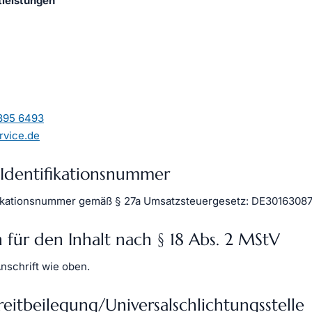
leistungen
3395 6493
rvice.de
Identifikationsnummer
fikationsnummer gemäß § 27a Umsatzsteuergesetz: DE3016308
 für den Inhalt nach § 18 Abs. 2 MStV
nschrift wie oben.
eit­beilegung/Universal­schlichtungs­stelle