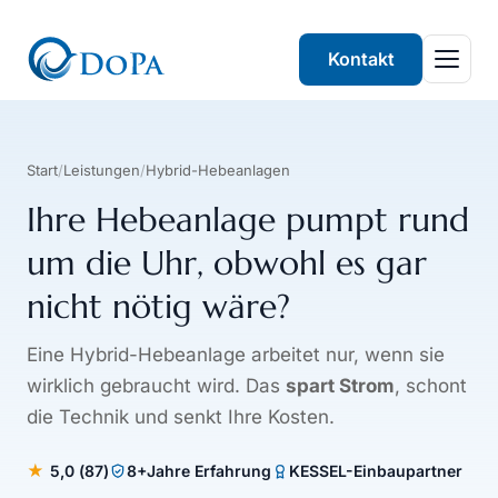
Kontakt
Start
/
Leistungen
/
Hybrid-Hebeanlagen
Ihre Hebeanlage pumpt rund
um die Uhr, obwohl es gar
nicht nötig wäre?
Eine Hybrid-Hebeanlage arbeitet nur, wenn sie
wirklich gebraucht wird. Das
spart Strom
, schont
die Technik und senkt Ihre Kosten.
★
5,0
(
87
)
8+
Jahre Erfahrung
KESSEL-Einbaupartner