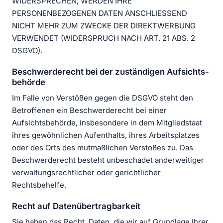
WIDERSPRECHEN, WERDEN IHRE
PERSONENBEZOGENEN DATEN ANSCHLIESSEND
NICHT MEHR ZUM ZWECKE DER DIREKTWERBUNG
VERWENDET (WIDERSPRUCH NACH ART. 21 ABS. 2
DSGVO).
Beschwerde­recht bei der zuständigen Aufsichts­
behörde
Im Falle von Verstößen gegen die DSGVO steht den
Betroffenen ein Beschwerderecht bei einer
Aufsichtsbehörde, insbesondere in dem Mitgliedstaat
ihres gewöhnlichen Aufenthalts, ihres Arbeitsplatzes
oder des Orts des mutmaßlichen Verstoßes zu. Das
Beschwerderecht besteht unbeschadet anderweitiger
verwaltungsrechtlicher oder gerichtlicher
Rechtsbehelfe.
Recht auf Daten­übertrag­barkeit
Sie haben das Recht, Daten, die wir auf Grundlage Ihrer