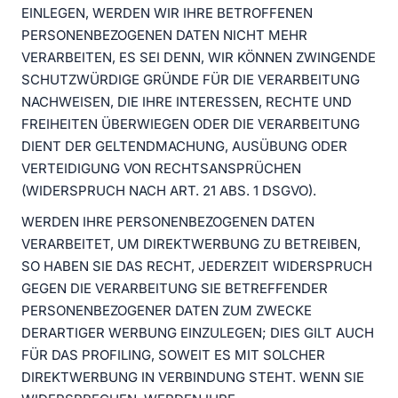
EINLEGEN, WERDEN WIR IHRE BETROFFENEN
PERSONENBEZOGENEN DATEN NICHT MEHR
VERARBEITEN, ES SEI DENN, WIR KÖNNEN ZWINGENDE
SCHUTZWÜRDIGE GRÜNDE FÜR DIE VERARBEITUNG
NACHWEISEN, DIE IHRE INTERESSEN, RECHTE UND
FREIHEITEN ÜBERWIEGEN ODER DIE VERARBEITUNG
DIENT DER GELTENDMACHUNG, AUSÜBUNG ODER
VERTEIDIGUNG VON RECHTSANSPRÜCHEN
(WIDERSPRUCH NACH ART. 21 ABS. 1 DSGVO).
WERDEN IHRE PERSONENBEZOGENEN DATEN
VERARBEITET, UM DIREKTWERBUNG ZU BETREIBEN,
SO HABEN SIE DAS RECHT, JEDERZEIT WIDERSPRUCH
GEGEN DIE VERARBEITUNG SIE BETREFFENDER
PERSONENBEZOGENER DATEN ZUM ZWECKE
DERARTIGER WERBUNG EINZULEGEN; DIES GILT AUCH
FÜR DAS PROFILING, SOWEIT ES MIT SOLCHER
DIREKTWERBUNG IN VERBINDUNG STEHT. WENN SIE